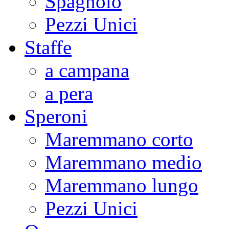
Spagnolo
Pezzi Unici
Staffe
a campana
a pera
Speroni
Maremmano corto
Maremmano medio
Maremmano lungo
Pezzi Unici