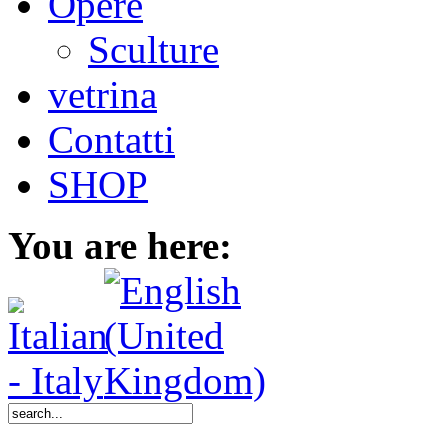
Opere
Sculture
vetrina
Contatti
SHOP
You are here: