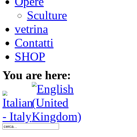
Opere
Sculture
vetrina
Contatti
SHOP
You are here: