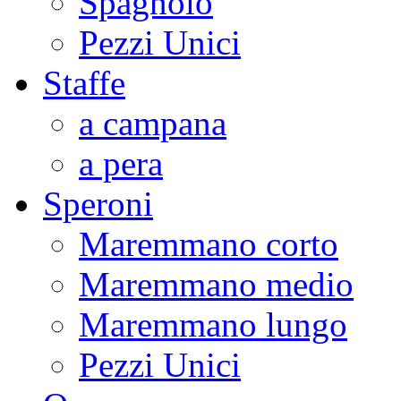
Spagnolo
Pezzi Unici
Staffe
a campana
a pera
Speroni
Maremmano corto
Maremmano medio
Maremmano lungo
Pezzi Unici